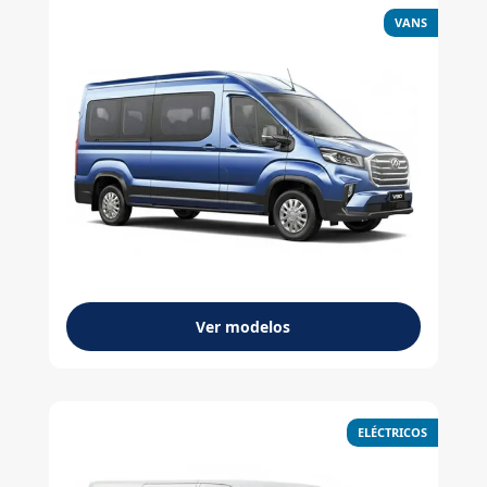
VANS
Ver modelos
ELÉCTRICOS