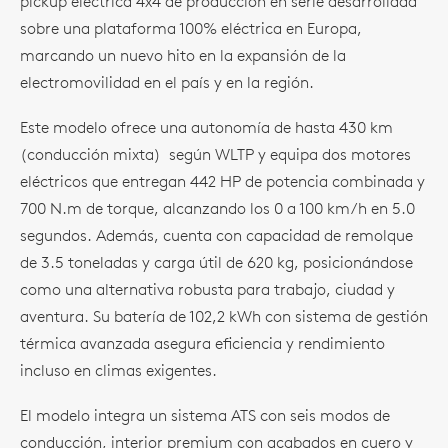
pickup eléctrica 4x4 de producción en serie desarrollada
sobre una plataforma 100% eléctrica en Europa,
marcando un nuevo hito en la expansión de la
electromovilidad en el país y en la región.
Este modelo ofrece una autonomía de hasta 430 km
(conducción mixta) según WLTP y equipa dos motores
eléctricos que entregan 442 HP de potencia combinada y
700 N.m de torque, alcanzando los 0 a 100 km/h en 5.0
segundos. Además, cuenta con capacidad de remolque
de 3.5 toneladas y carga útil de 620 kg, posicionándose
como una alternativa robusta para trabajo, ciudad y
aventura. Su batería de 102,2 kWh con sistema de gestión
térmica avanzada asegura eficiencia y rendimiento
incluso en climas exigentes.
El modelo integra un sistema ATS con seis modos de
conducción, interior premium con acabados en cuero y