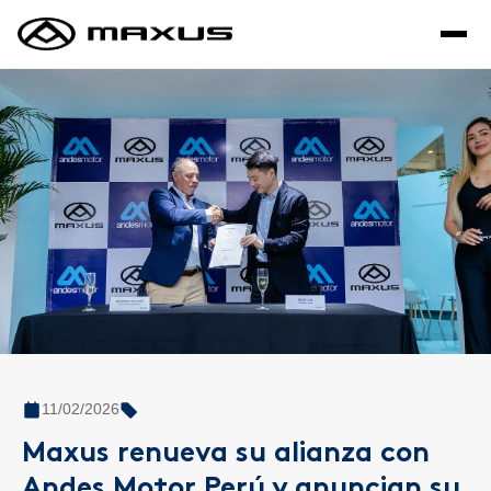
Saltar al contenido principal
11/02/2026
Maxus renueva su alianza con
Andes Motor Perú y anuncian su