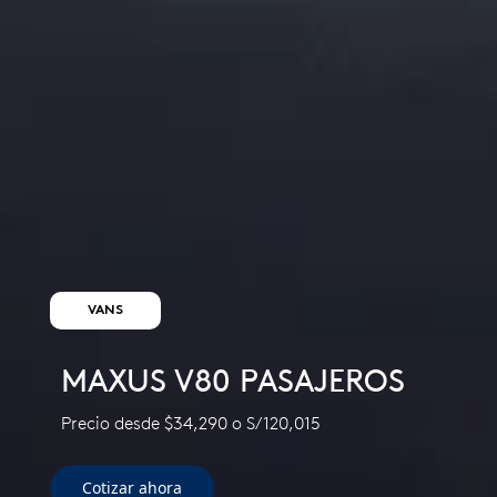
VANS
MAXUS V80 PASAJEROS
Precio desde $34,290 o S/120,015​
Cotizar ahora